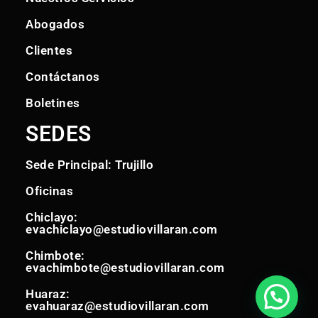
Abogados
Clientes
Contáctanos
Boletines
SEDES
Sede Principal: Trujillo
Oficinas
Chiclayo:
evachiclayo@estudiovillaran.com
Chimbote:
evachimbote@estudiovillaran.com
Huaraz:
evahuaraz@estudiovillaran.com