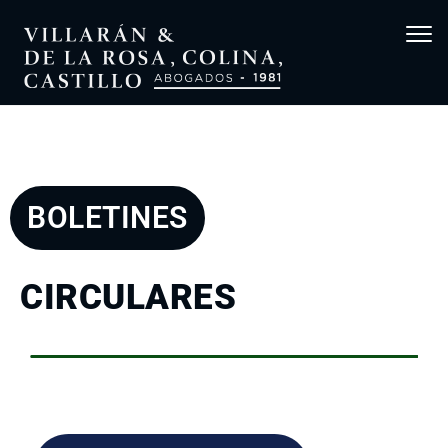
Tog
navi
BOLETINES
CIRCULARES